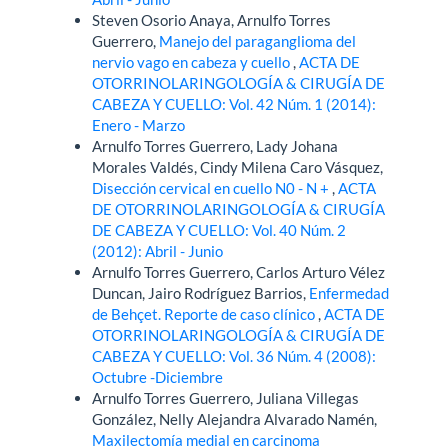
Steven Osorio Anaya, Arnulfo Torres
Guerrero,
Manejo del paraganglioma del
nervio vago en cabeza y cuello
,
ACTA DE
OTORRINOLARINGOLOGÍA & CIRUGÍA DE
CABEZA Y CUELLO: Vol. 42 Núm. 1 (2014):
Enero - Marzo
Arnulfo Torres Guerrero, Lady Johana
Morales Valdés, Cindy Milena Caro Vásquez,
Disección cervical en cuello N0 - N +
,
ACTA
DE OTORRINOLARINGOLOGÍA & CIRUGÍA
DE CABEZA Y CUELLO: Vol. 40 Núm. 2
(2012): Abril - Junio
Arnulfo Torres Guerrero, Carlos Arturo Vélez
Duncan, Jairo Rodríguez Barrios,
Enfermedad
de Behçet. Reporte de caso clínico
,
ACTA DE
OTORRINOLARINGOLOGÍA & CIRUGÍA DE
CABEZA Y CUELLO: Vol. 36 Núm. 4 (2008):
Octubre -Diciembre
Arnulfo Torres Guerrero, Juliana Villegas
González, Nelly Alejandra Alvarado Namén,
Maxilectomía medial en carcinoma