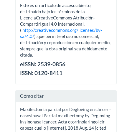
Este es un artículo de acceso abierto,
distribuido bajo los términos de la
LicenciaCreativeCommons Atribución-
CompartirIgual 4.0 Internacional.
(
http://creativecommons.org/licenses/by-
sa/4.0/
), que permite el uso no comercial,
distribución y reproducción en cualquier medio,
siempre que la obra original sea debidamente
citada.
eISSN: 2539-0856
ISSN: 0120-8411
Cómo citar
Maxilectomia parcial por Degloving en cáncer -
nasosinusal Partial maxillectomy by Degloving
in sinonasal cancer. Acta otorrinolaringol cir
cabeza cuello [Internet]. 2018 Aug. 14 [cited