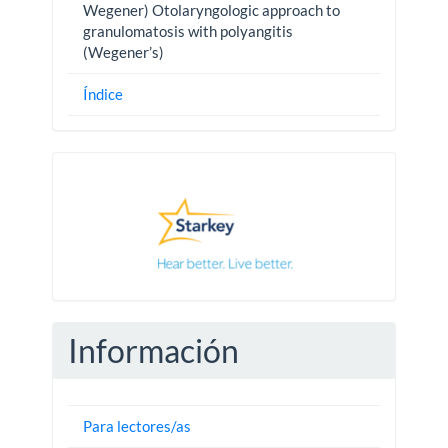
Wegener) Otolaryngologic approach to
granulomatosis with polyangitis
(Wegener’s)
Índice
Pautas
Información
Para lectores/as