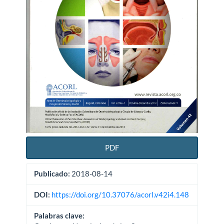
PDF
Publicado:
2018-08-14
DOI:
https://doi.org/10.37076/acorl.v42i4.148
Palabras clave: