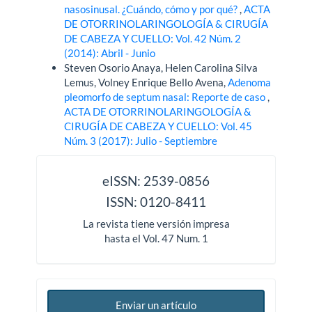
nasosinusal. ¿Cuándo, cómo y por qué?
,
ACTA
DE OTORRINOLARINGOLOGÍA & CIRUGÍA
DE CABEZA Y CUELLO: Vol. 42 Núm. 2
(2014): Abril - Junio
Steven Osorio Anaya, Helen Carolina Silva
Lemus, Volney Enrique Bello Avena,
Adenoma
pleomorfo de septum nasal: Reporte de caso
,
ACTA DE OTORRINOLARINGOLOGÍA &
CIRUGÍA DE CABEZA Y CUELLO: Vol. 45
Núm. 3 (2017): Julio - Septiembre
issn
eISSN: 2539-0856
ISSN: 0120-8411
La revista tiene versión impresa
hasta el Vol. 47 Num. 1
Enviar un artículo