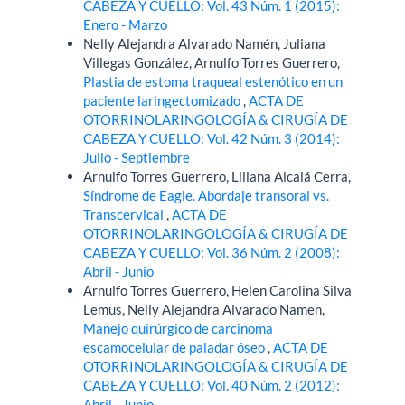
CABEZA Y CUELLO: Vol. 43 Núm. 1 (2015):
Enero - Marzo
Nelly Alejandra Alvarado Namén, Juliana
Villegas González, Arnulfo Torres Guerrero,
Plastia de estoma traqueal estenótico en un
paciente laringectomizado
,
ACTA DE
OTORRINOLARINGOLOGÍA & CIRUGÍA DE
CABEZA Y CUELLO: Vol. 42 Núm. 3 (2014):
Julio - Septiembre
Arnulfo Torres Guerrero, Liliana Alcalá Cerra,
Síndrome de Eagle. Abordaje transoral vs.
Transcervical
,
ACTA DE
OTORRINOLARINGOLOGÍA & CIRUGÍA DE
CABEZA Y CUELLO: Vol. 36 Núm. 2 (2008):
Abril - Junio
Arnulfo Torres Guerrero, Helen Carolina Silva
Lemus, Nelly Alejandra Alvarado Namen,
Manejo quirúrgico de carcinoma
escamocelular de paladar óseo
,
ACTA DE
OTORRINOLARINGOLOGÍA & CIRUGÍA DE
CABEZA Y CUELLO: Vol. 40 Núm. 2 (2012):
Abril - Junio