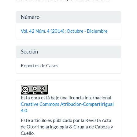
Detalles
Número
del
Vol. 42 Núm. 4 (2014): Octubre - Diciembre
artículo
Sección
Reportes de Casos
Esta obra está bajo una licencia internacional
Creative Commons Atribución-CompartirIgual
4.0
.
Este artículo es publicado por la Revista Acta
de Otorrinolaringología & Cirugía de Cabeza y
Cuello.