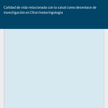
Calidad de vida relacionada con la salud como desenlace de
investigación en Otorrinolaringología
De