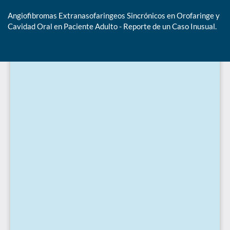
Angiofibromas Extranasofaringeos Sincrónicos en Orofaringe y
Cavidad Oral en Paciente Adulto - Reporte de un Caso Inusual.
De