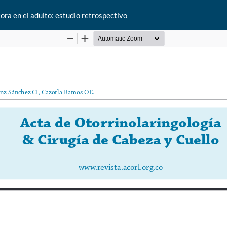
ora en el adulto: estudio retrospectivo