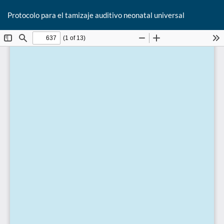
De
Protocolo para el tamizaje auditivo neonatal universal