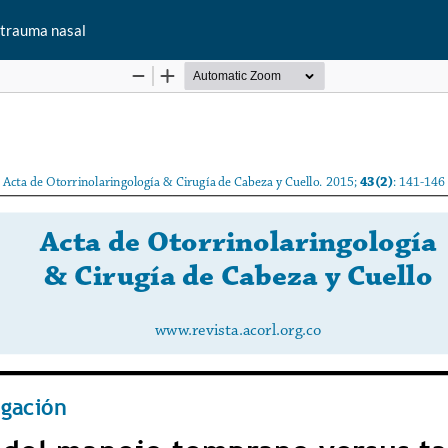
 trauma nasal