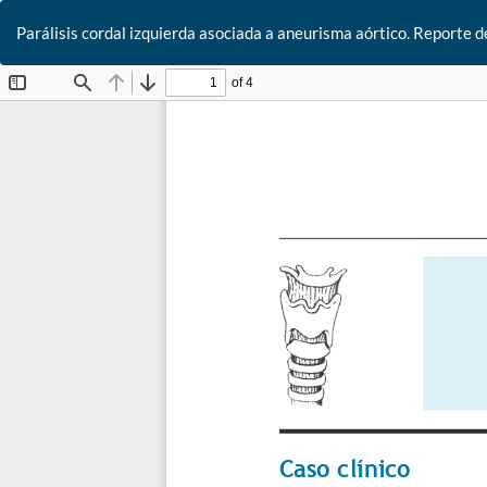
Parálisis cordal izquierda asociada a aneurisma aórtico. Reporte d