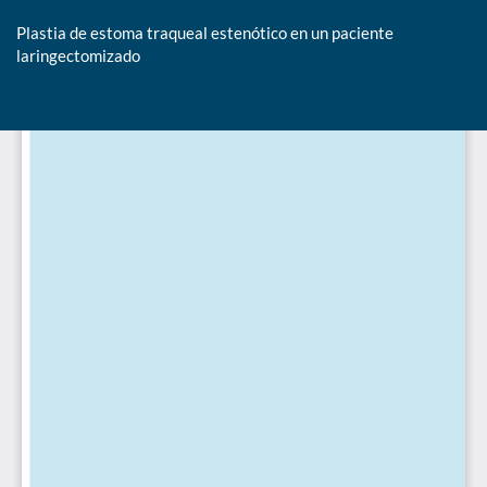
Plastia de estoma traqueal estenótico en un paciente
laringectomizado
De